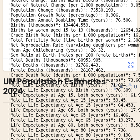
UN Population Estimates
4
0
2024